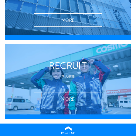
MORE
RECRUIT
求人情報
MORE
PAGE TOP