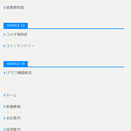
産業燃料部
SERVICE 02
コメダ珈琲店
コインランドリー
SERVICE 03
LPガス機器販売
ホーム
新着情報
会社案内
採用案内