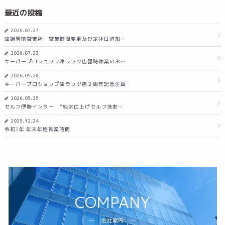
最近の投稿
2026.07.27
津鋼管前営業所 営業時間変更及び定休日追加…
2026.07.23
キーパープロショップ津ラッツ店臨時休業のお…
2026.05.28
キーパープロショップ津ラッツ店２周年記念企画
2026.05.25
セルフ伊勢インター ”純水仕上げセルフ洗車…
2025.12.24
令和7年 年末年始営業時間
COMPANY
会社案内