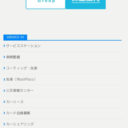
SERVICE 01
サービスステーション
車検整備
コーティング・洗車
洗車（WashPass）
三交車販センター
カーリース
カード会員募集
カーシェアリング