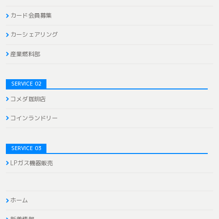
カード会員募集
カーシェアリング
産業燃料部
SERVICE 02
コメダ珈琲店
コインランドリー
SERVICE 03
LPガス機器販売
ホーム