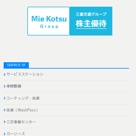
SERVICE 01
サービスステーション
車検整備
コーティング・洗車
洗車（WashPass）
三交車販センター
カーリース