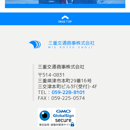
PAGE TOP
三重交通商事株式会社
MIE KOTSU SHOJI
三重交通商事株式会社
〒514-0831
三重県津市本町29番16号
三交津本町ビル3F(受付)･4F
TEL：
059-228-8101
FAX：059-225-0574