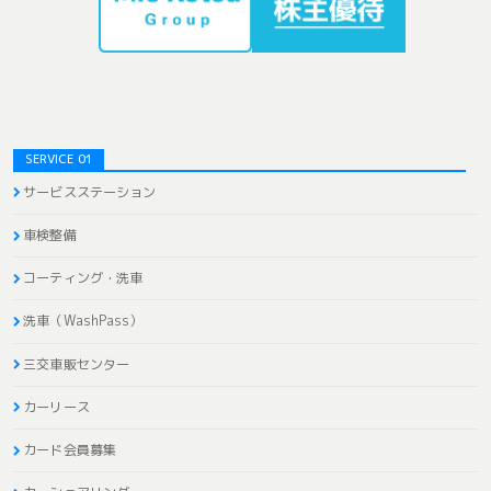
SERVICE 01
サービスステーション
車検整備
コーティング・洗車
洗車（WashPass）
三交車販センター
カーリース
カード会員募集