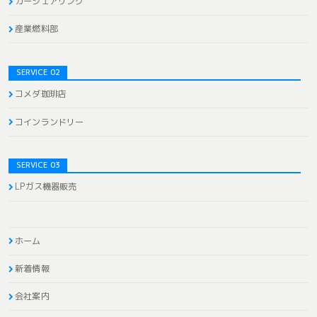
カーシェアリング
産業燃料部
SERVICE 02
コメダ珈琲店
コインランドリー
SERVICE 03
LPガス機器販売
ホーム
新着情報
会社案内