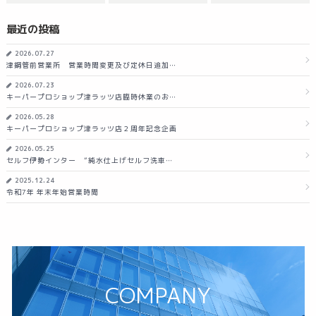
最近の投稿
2026.07.27
津鋼管前営業所 営業時間変更及び定休日追加…
2026.07.23
キーパープロショップ津ラッツ店臨時休業のお…
2026.05.28
キーパープロショップ津ラッツ店２周年記念企画
2026.05.25
セルフ伊勢インター ”純水仕上げセルフ洗車…
2025.12.24
令和7年 年末年始営業時間
COMPANY