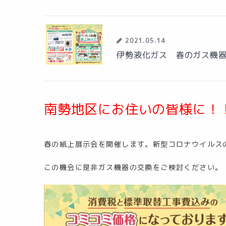
2021.05.14
伊勢液化ガス 春のガス機
南勢地区にお住いの皆様に！
春の紙上展示会を開催します。新型コロナウイルス
この機会に是非ガス機器の交換をご検討ください。