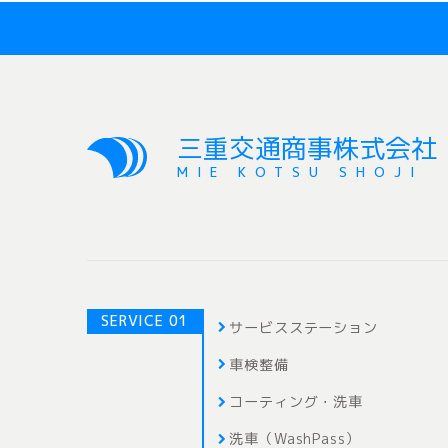
三重交通商事株式会社
MIE KOTSU SHOJI
SERVICE 01
サービスステーション
車検整備
コーティング・洗車
洗車（WashPass）