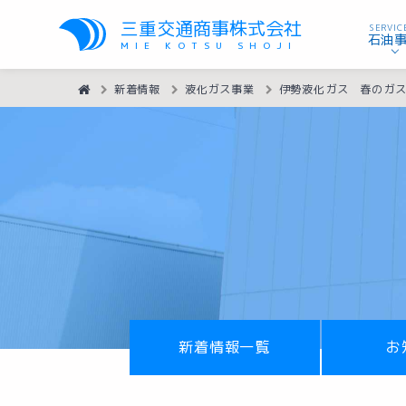
三重交通商事株式会社
SERVIC
石油
MIE KOTSU SHOJI
HOME
新着情報
液化ガス事業
伊勢液化ガス 春のガ
新着情報一覧
お