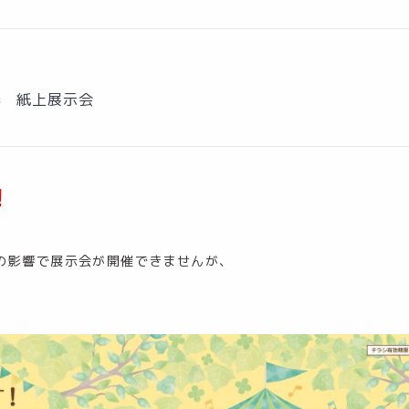
器 紙上展示会
！
の影響で展示会が開催できませんが、