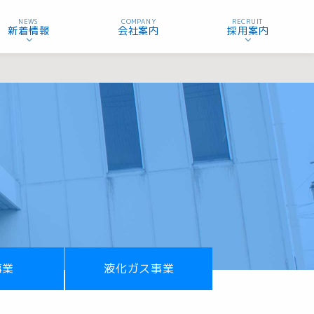
NEWS
COMPANY
RECRUIT
新着情報
会社案内
採用案内
事業
液化ガス事業