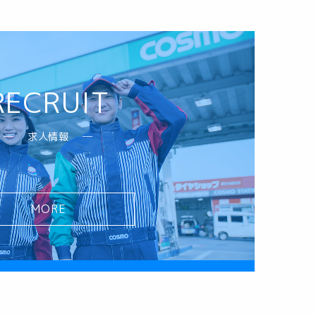
RECRUIT
求人情報
MORE