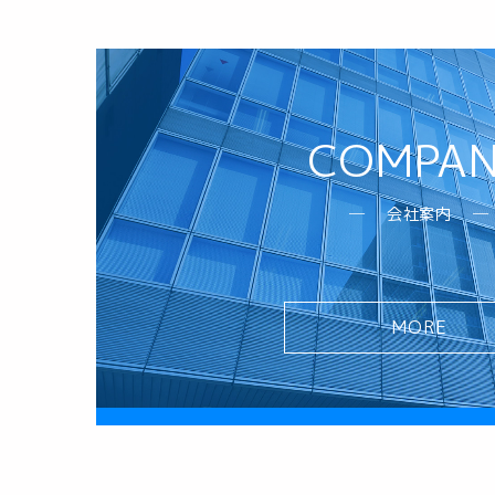
COMPA
会社案内
MORE