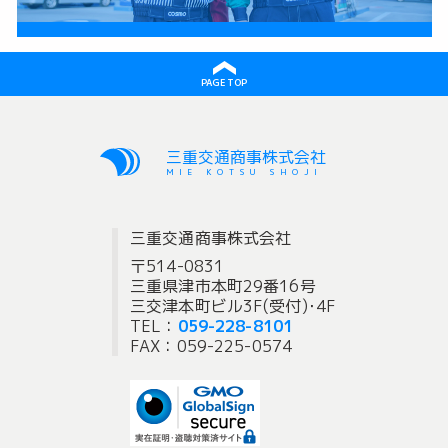
PAGE TOP
三重交通商事株式会社
MIE KOTSU SHOJI
三重交通商事株式会社
〒514-0831
三重県津市本町29番16号
三交津本町ビル3F(受付)･4F
TEL：
059-228-8101
FAX：059-225-0574