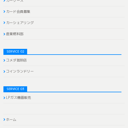
カーリース
カード会員募集
カーシェアリング
産業燃料部
SERVICE 02
コメダ珈琲店
コインランドリー
SERVICE 03
LPガス機器販売
ホーム