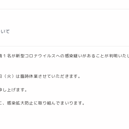
ついて
員１名が新型コロナウイルスへの感染疑いがあることが判明いた
日（火）は臨時休業させていただきます。
申し上げます。
に、感染拡大防止に取り組んでまいります。