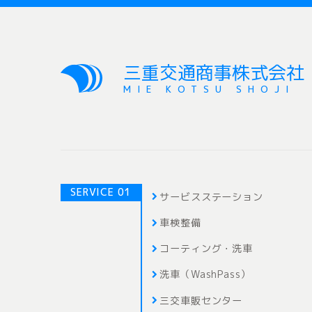
三重交通商事株式会社
MIE KOTSU SHOJI
SERVICE 01
サービスステーション
車検整備
コーティング・洗車
洗車（WashPass）
三交車販センター