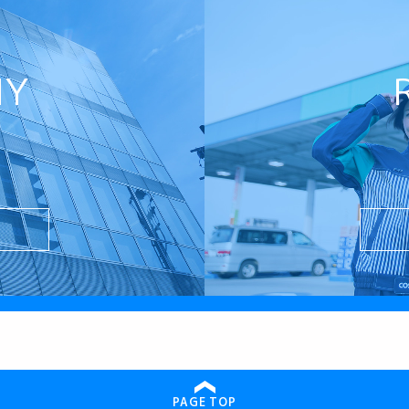
NY
PAGE TOP