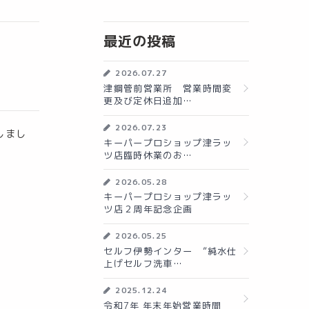
最近の投稿
2026.07.27
津鋼管前営業所 営業時間変
更及び定休日追加…
2026.07.23
しまし
キーパープロショップ津ラッ
ツ店臨時休業のお…
2026.05.28
キーパープロショップ津ラッ
ツ店２周年記念企画
2026.05.25
セルフ伊勢インター ”純水仕
上げセルフ洗車…
2025.12.24
令和7年 年末年始営業時間