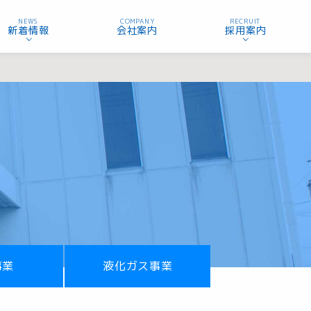
NEWS
COMPANY
RECRUIT
新着情報
会社案内
採用案内
事業
液化ガス事業