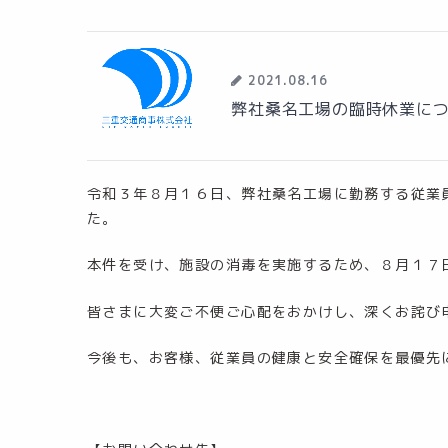
2021.08.16
弊社桑名工場の臨時休業に
令和３年８月１６日、弊社桑名工場に勤務する従業
た。
本件を受け、施設の消毒を実施するため、８月１７
皆さまに大変ご不便ご心配をおかけし、深くお詫び
今後も、お客様、従業員の健康と安全確保を最優先