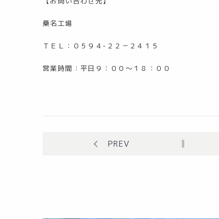
【お問い合わせ先】
桑名工場
ＴＥＬ：０５９４-２２－２４１５
営業時間：平日９：００～１８：００
PREV