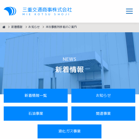
三重交通商事株式会社
MIE KOTSU SHOJI
HOME
新着情報
お知らせ
本社事務所移転のご案内
NEWS
新着情報
新着情報一覧
お知らせ
石油事業
関連事業
液化ガス事業