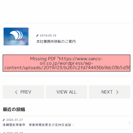
2019.03.19
本社事務所移転のご案内
Missing PDF "https://www.sanco-
oil.co.jp/wordpress/wp-
content/uploads/2019/03/b267c2fd744436b9dc03b5d361
PREV
VIEW ALL
NEXT
最近の投稿
2026.07.27
津鋼管前営業所 営業時間変更及び定休日追加…