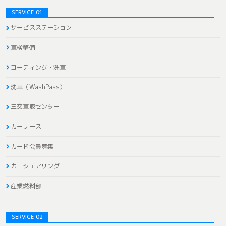
SERVICE 01
サービスステーション
車検整備
コーティング・洗車
洗車（WashPass）
三交車販センター
カーリース
カード会員募集
カーシェアリング
産業燃料部
SERVICE 02