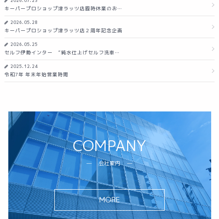
2026.07.23
キーパープロショップ津ラッツ店臨時休業のお…
2026.05.28
キーパープロショップ津ラッツ店２周年記念企画
2026.05.25
セルフ伊勢インター ”純水仕上げセルフ洗車…
2025.12.24
令和7年 年末年始営業時間
COMPANY
会社案内
MORE