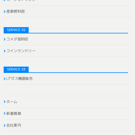
産業燃料部
SERVICE 02
コメダ珈琲店
コインランドリー
SERVICE 03
LPガス機器販売
ホーム
新着情報
会社案内