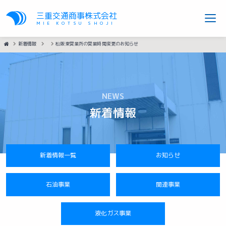
三重交通商事株式会社
MIE KOTSU SHOJI
HOME
新着情報
松阪東営業所の営業時間変更のお知らせ
NEWS
新着情報
新着情報一覧
お知らせ
石油事業
関連事業
液化ガス事業