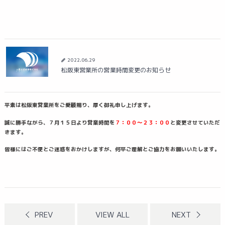
2022.06.29
松阪東営業所の営業時間変更のお知らせ
平素は松阪東営業所をご愛顧賜り、厚く御礼申し上げます。
誠に勝手ながら、７月１５日より営業時間を
７：００～２３：００
と変更させていただ
きます。
皆様にはご不便とご迷惑をおかけしますが、何卒ご理解とご協力をお願いいたします。
PREV
VIEW ALL
NEXT