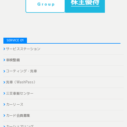
SERVICE 01
サービスステーション
車検整備
コーティング・洗車
洗車（WashPass）
三交車販センター
カーリース
カード会員募集
カーシェアリング