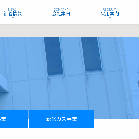
NEWS
COMPANY
RECRUIT
新着情報
会社案内
採用案内
事業
液化ガス事業