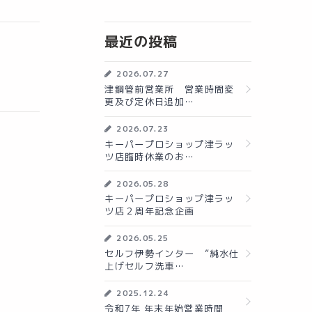
最近の投稿
2026.07.27
津鋼管前営業所 営業時間変
更及び定休日追加…
2026.07.23
キーパープロショップ津ラッ
ツ店臨時休業のお…
2026.05.28
キーパープロショップ津ラッ
ツ店２周年記念企画
2026.05.25
セルフ伊勢インター ”純水仕
上げセルフ洗車…
2025.12.24
令和7年 年末年始営業時間