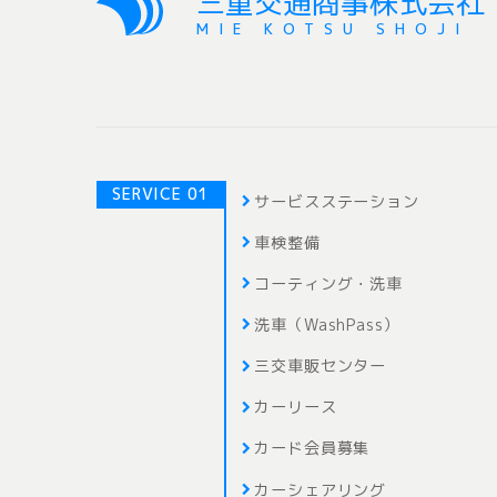
三重交通商事株式会社
MIE KOTSU SHOJI
SERVICE 01
サービスステーション
車検整備
コーティング・洗車
洗車（WashPass）
三交車販センター
カーリース
カード会員募集
カーシェアリング