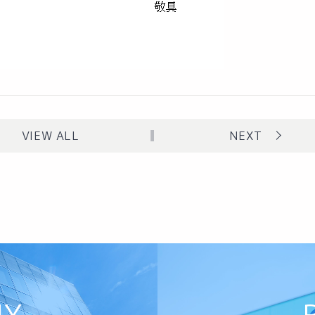
VIEW ALL
NEXT
NY