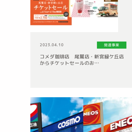
2023.04.10
関連事業
コメダ珈琲店 尾鷲店・新宮緑ケ丘店
からチケットセールのお…