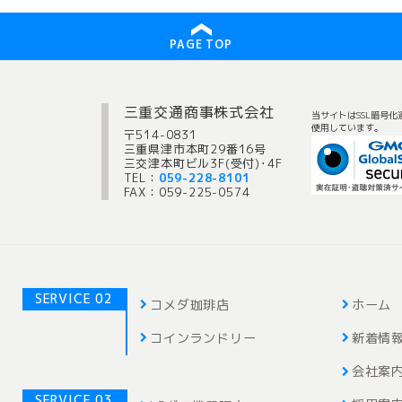
PAGE TOP
三重交通商事株式会社
当サイトはSSL暗号化
使用しています。
〒514-0831
三重県津市本町29番16号
三交津本町ビル3F(受付)･4F
TEL：
059-228-8101
FAX：059-225-0574
SERVICE 02
コメダ珈琲店
ホーム
コインランドリー
新着情
会社案
SERVICE 03