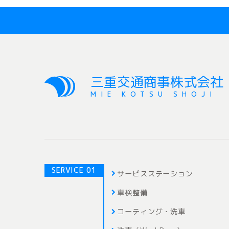
三重交通商事株式会社
MIE KOTSU SHOJI
SERVICE 01
サービスステーション
車検整備
コーティング・洗車