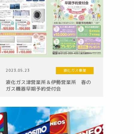
2023.05.23
液化ガス事業
液化ガス津営業所＆伊勢営業所 春の
ガス機器早期予約受付会