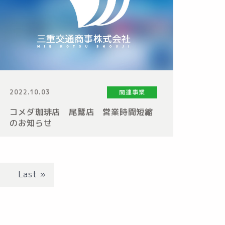
2022.10.03
関連事業
コメダ珈琲店 尾鷲店 営業時間短縮
のお知らせ
»
Last »