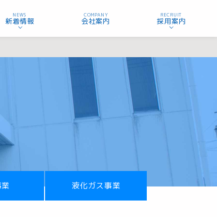
NEWS
COMPANY
RECRUIT
新着情報
会社案内
採用案内
事業
液化ガス事業