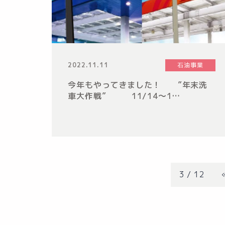
2022.11.11
石油事業
今年もやってきました！ ”年末洗
車大作戦” 11/14～1…
3 / 12